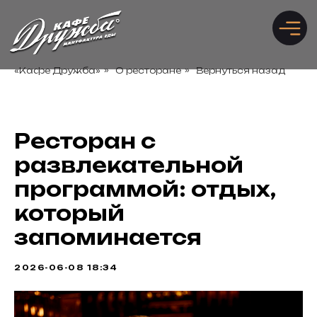
«Кафе Дружба»
»
О ресторане
»
Вернуться назад
Забронировать стол
Рассчитать банкет
Ресторан с
развлекательной
программой: отдых,
который
запоминается
2026-06-08 18:34