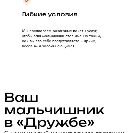
Гибкие условия
Мы предлагаем различные пакеты услуг,
чтобы ваш мальчишник стал именно таким,
как вы его себе представляете – ярким,
веселым и запоминающимся.