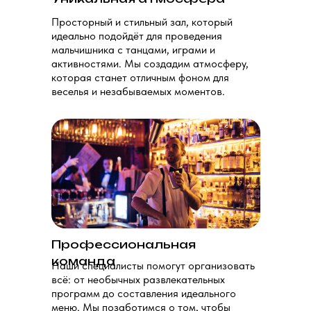
Просторный и стильный зал, который
идеально подойдёт для проведения
мальчишника с танцами, играми и
активностями. Мы создадим атмосферу,
которая станет отличным фоном для
веселья и незабываемых моментов.
Профессиональная
команда
Наши специалисты помогут организовать
всё: от необычных развлекательных
программ до составления идеального
меню. Мы позаботимся о том, чтобы