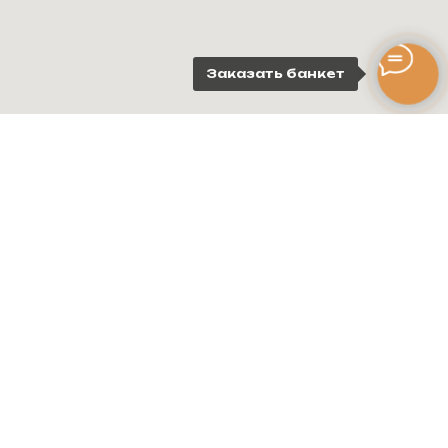
+7 (964) 773-27-06
Заказать банкет
Москва,
Рочдельская ул., 15, стр. 30
Пн - Ср - с 12:00 до 00:00
Чт - Вс - с 12:00 до 06:00