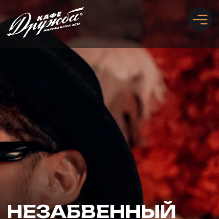
Забронировать стол
Рассчитать банкет
НЕЗАБВЕННЫЙ
МАЛЬЧИШНИК,
КОТОРЫЙ СТАНЕТ
НАСТОЯЩИМ
ПРИКЛЮЧЕНИЕМ!