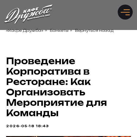
«Кафе Дружба»
»
Банкеты
»
Вернуться назад
Забронировать стол
Рассчитать банкет
Проведение
Корпоратива в
Ресторане: Как
Организовать
Мероприятие для
Команды
2026-05-18 18:43