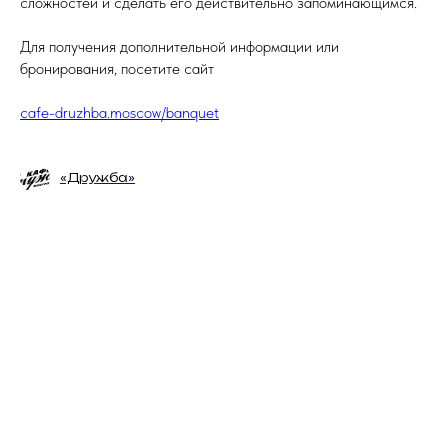
сложностей и сделать его действительно запоминающимся.
Чт - Вс - с 12:00 до 06:00
Для получения дополнительной информации или
бронирования, посетите сайт
cafe-druzhba.moscow/banquet
«Дружба»