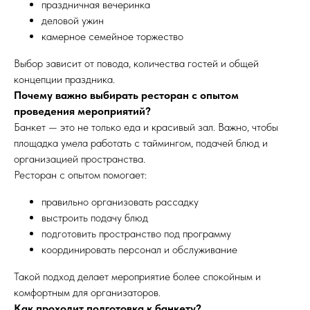
праздничная вечеринка
деловой ужин
камерное семейное торжество
Выбор зависит от повода, количества гостей и общей
концепции праздника.
Почему важно выбирать ресторан с опытом
проведения мероприятий?
Банкет — это не только еда и красивый зал. Важно, чтобы
площадка умела работать с таймингом, подачей блюд и
организацией пространства.
Ресторан с опытом помогает:
правильно организовать рассадку
Банкетный менеджер
выстроить подачу блюд
подготовить пространство под программу
+7 (964) 773-27-06
координировать персонал и обслуживание
Такой подход делает мероприятие более спокойным и
комфортным для организаторов.
Москва,
Как проходит подготовка к банкету?