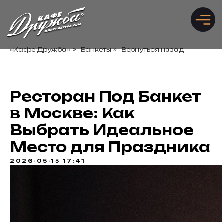
«Кафе Дружба»
»
Банкеты
»
Вернуться назад
Забронировать стол
Рассчитать банкет
Ресторан Под Банкет
в Москве: Как
Выбрать Идеальное
Место для Праздника
2026-05-15 17:41